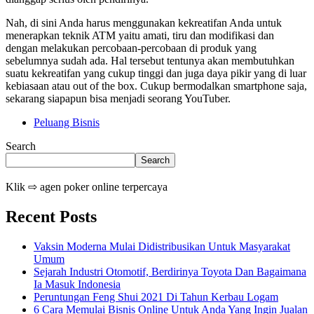
Nah, di sini Anda harus menggunakan kekreatifan Anda untuk
menerapkan teknik ATM yaitu amati, tiru dan modifikasi dan
dengan melakukan percobaan-percobaan di produk yang
sebelumnya sudah ada. Hal tersebut tentunya akan membutuhkan
suatu kekreatifan yang cukup tinggi dan juga daya pikir yang di luar
kebiasaan atau out of the box. Cukup bermodalkan smartphone saja,
sekarang siapapun bisa menjadi seorang YouTuber.
Peluang Bisnis
Search
Search
Klik ⇨ agen poker online terpercaya
Recent Posts
Vaksin Moderna Mulai Didistribusikan Untuk Masyarakat
Umum
Sejarah Industri Otomotif, Berdirinya Toyota Dan Bagaimana
Ia Masuk Indonesia
Peruntungan Feng Shui 2021 Di Tahun Kerbau Logam
6 Cara Memulai Bisnis Online Untuk Anda Yang Ingin Jualan