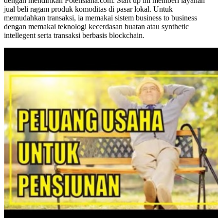
dengan mendirikan Potensiana.com. Start up ini memberi layanan
jual beli ragam produk komoditas di pasar lokal. Untuk
memudahkan transaksi, ia memakai sistem business to business
dengan memakai teknologi kecerdasan buatan atau synthetic
intellegent serta transaksi berbasis blockchain.