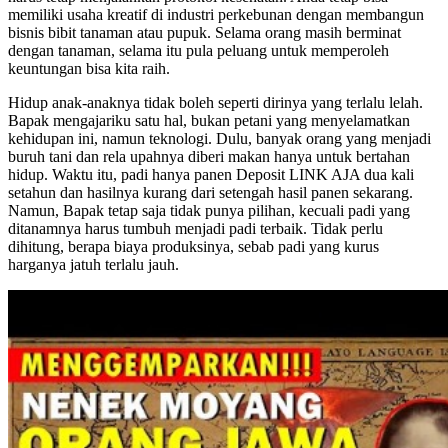
memiliki usaha kreatif di industri perkebunan dengan membangun
bisnis bibit tanaman atau pupuk. Selama orang masih berminat
dengan tanaman, selama itu pula peluang untuk memperoleh
keuntungan bisa kita raih.
Hidup anak-anaknya tidak boleh seperti dirinya yang terlalu lelah.
Bapak mengajariku satu hal, bukan petani yang menyelamatkan
kehidupan ini, namun teknologi. Dulu, banyak orang yang menjadi
buruh tani dan rela upahnya diberi makan hanya untuk bertahan
hidup. Waktu itu, padi hanya panen Deposit LINK AJA dua kali
setahun dan hasilnya kurang dari setengah hasil panen sekarang.
Namun, Bapak tetap saja tidak punya pilihan, kecuali padi yang
ditanamnya harus tumbuh menjadi padi terbaik. Tidak perlu
dihitung, berapa biaya produksinya, sebab padi yang kurus
harganya jatuh terlalu jauh.