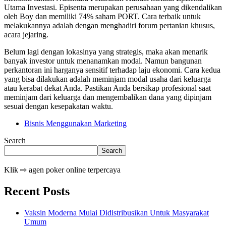
Utama Investasi. Episenta merupakan perusahaan yang dikendalikan
oleh Boy dan memiliki 74% saham PORT. Cara terbaik untuk
melakukannya adalah dengan menghadiri forum pertanian khusus,
acara jejaring.
Belum lagi dengan lokasinya yang strategis, maka akan menarik
banyak investor untuk menanamkan modal. Namun bangunan
perkantoran ini harganya sensitif terhadap laju ekonomi. Cara kedua
yang bisa dilakukan adalah meminjam modal usaha dari keluarga
atau kerabat dekat Anda. Pastikan Anda bersikap profesional saat
meminjam dari keluarga dan mengembalikan dana yang dipinjam
sesuai dengan kesepakatan waktu.
Bisnis Menggunakan Marketing
Search
Search
Klik ⇨ agen poker online terpercaya
Recent Posts
Vaksin Moderna Mulai Didistribusikan Untuk Masyarakat
Umum