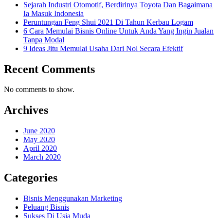
Sejarah Industri Otomotif, Berdirinya Toyota Dan Bagaimana
Ia Masuk Indonesia
Peruntungan Feng Shui 2021 Di Tahun Kerbau Logam
6 Cara Memulai Bisnis Online Untuk Anda Yang Ingin Jualan
Tanpa Modal
9 Ideas Jitu Memulai Usaha Dari Nol Secara Efektif
Recent Comments
No comments to show.
Archives
June 2020
May 2020
April 2020
March 2020
Categories
Bisnis Menggunakan Marketing
Peluang Bisnis
Sukses Di Usia Muda