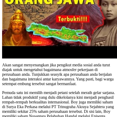
Akan sangat menyenangkan jika pengikut media sosial anda turut
diajak untuk mengetahui bagaimana atmosfer pekerjaan di
perusahaan anda. Tunjukkan seasyik apa perusahaan anda berjalan
dan bagaimana interaksi antar karyawannya. Yang pasti, bagi warga
setempat embung tersebut sangat bermanfaat.
Pemuda satu ini memilih menjadi petani setelah meraih gelar sarjana.
Lahan tidak produktif yang dulu dikelolanya kini menjadi penghasil
rempah-rempah berkualitas internasional. Boy juga memiliki saham
di Surya Eka Perkasa melalui PT Trinugraha Akraya Sejahtera yang
memiliki sekitar 25% saham perusahaan tersebut. Di sisi lain, Boy
memiliki saham Nusantara Pelabuhan Handal melalui Episenta