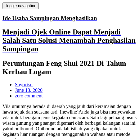
Toggle navigation
Ide Usaha Sampingan Menghasilkan
Menjadi Ojek Online Dapat Menjadi
Salah Satu Solusi Menambah Penghasilan
Sampingan
Peruntungan Feng Shui 2021 Di Tahun
Kerbau Logam
Sayocisu
June 13, 2020
zero comment
Vila umumnya berada di daerah yang jauh dari keramaian dengan
hawa sejuk dan suasana asri. [newline]Anda juga bisa menyewakan
vila untuk beragam jenis kegiatan dan acara. Satu lagi peluang bisnis
wisata gunung yang sangat digemari oleh berbagai kalangan saat ini,
yakni outbound. Outbound adalah istilah yang dipakai untuk
kegiatan luar ruangan dengan menggunakan wahana atau metode