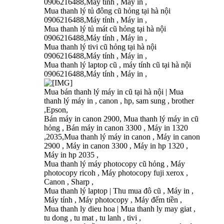
0906216488,Máy tính , Máy in ,
Mua thanh lý tủ đông cũ hỏng tại hà nội
0906216488,Máy tính , Máy in ,
Mua thanh lý tủ mát cũ hỏng tại hà nội
0906216488,Máy tính , Máy in ,
Mua thanh lý tivi cũ hỏng tại hà nội
0906216488,Máy tính , Máy in ,
Mua thanh lý laptop cũ , máy tính cũ tại hà nội
0906216488,Máy tính , Máy in ,
Mua bán thanh lý máy in cũ tại hà nội | Mua
thanh lý máy in , canon , hp, sam sung , brother
,Epson,
Bán máy in canon 2900, Mua thanh lý máy in cũ
hỏng , Bán máy in canon 3300 , Máy in 1320
,2035,Mua thanh lý máy in canon , Máy in canon
2900 , Máy in canon 3300 , Máy in hp 1320 ,
Máy in hp 2035 ,
Mua thanh lý máy photocopy cũ hỏng , Máy
photocopy ricoh , Máy photocopy fuji xerox ,
Canon , Sharp ,
Mua thanh lý laptop | Thu mua đô cũ , Máy in ,
Máy tính , Máy photocopy , Máy đếm tiền ,
Mua thanh ly dieu hoa | Mua thanh ly may giat ,
tu dong , tu mat , tu lanh , tivi ,