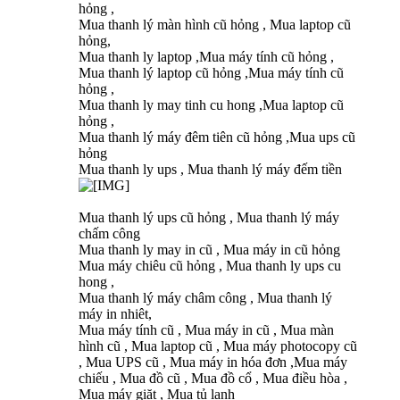
hỏng ,
Mua thanh lý màn hình cũ hỏng , Mua laptop cũ
hỏng,
Mua thanh ly laptop ,Mua máy tính cũ hỏng ,
Mua thanh lý laptop cũ hỏng ,Mua máy tính cũ
hỏng ,
Mua thanh ly may tinh cu hong ,Mua laptop cũ
hỏng ,
Mua thanh lý máy đêm tiên cũ hỏng ,Mua ups cũ
hỏng
Mua thanh ly ups , Mua thanh lý máy đếm tiền
Mua thanh lý ups cũ hỏng , Mua thanh lý máy
chấm công
Mua thanh ly may in cũ , Mua máy in cũ hỏng
Mua máy chiêu cũ hỏng , Mua thanh ly ups cu
hong ,
Mua thanh lý máy châm công , Mua thanh lý
máy in nhiêt,
Mua máy tính cũ , Mua máy in cũ , Mua màn
hình cũ , Mua laptop cũ , Mua máy photocopy cũ
, Mua UPS cũ , Mua máy in hóa đơn ,Mua máy
chiếu , Mua đồ cũ , Mua đồ cổ , Mua điều hòa ,
Mua máy giặt , Mua tủ lạnh