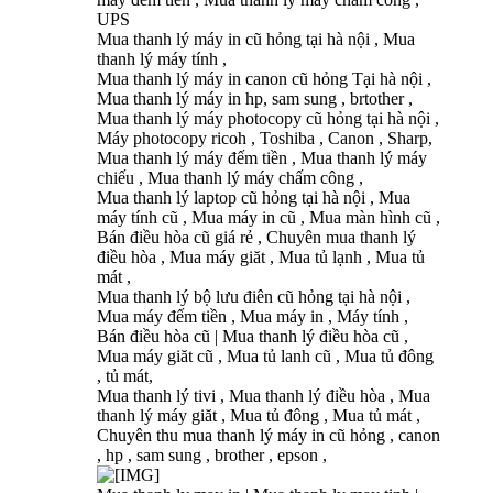
UPS
Mua thanh lý máy in cũ hỏng tại hà nội , Mua
thanh lý máy tính ,
Mua thanh lý máy in canon cũ hỏng Tại hà nội ,
Mua thanh lý máy in hp, sam sung , brtother ,
Mua thanh lý máy photocopy cũ hỏng tại hà nội ,
Máy photocopy ricoh , Toshiba , Canon , Sharp,
Mua thanh lý máy đếm tiền , Mua thanh lý máy
chiếu , Mua thanh lý máy chấm công ,
Mua thanh lý laptop cũ hỏng tại hà nội , Mua
máy tính cũ , Mua máy in cũ , Mua màn hình cũ ,
Bán điều hòa cũ giá rẻ , Chuyên mua thanh lý
điều hòa , Mua máy giăt , Mua tủ lạnh , Mua tủ
mát ,
Mua thanh lý bộ lưu điên cũ hỏng tại hà nội ,
Mua máy đếm tiền , Mua máy in , Máy tính ,
Bán điều hòa cũ | Mua thanh lý điều hòa cũ ,
Mua máy giăt cũ , Mua tủ lanh cũ , Mua tủ đông
, tủ mát,
Mua thanh lý tivi , Mua thanh lý điều hòa , Mua
thanh lý máy giăt , Mua tủ đông , Mua tủ mát ,
Chuyên thu mua thanh lý máy in cũ hỏng , canon
, hp , sam sung , brother , epson ,