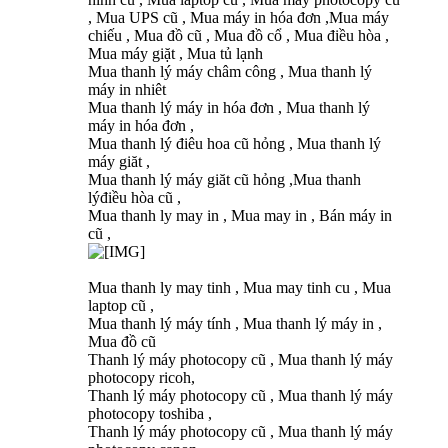
, Mua UPS cũ , Mua máy in hóa đơn ,Mua máy
chiếu , Mua đồ cũ , Mua đồ cổ , Mua điều hòa ,
Mua máy giặt , Mua tủ lạnh
Mua thanh lý máy châm công , Mua thanh lý
máy in nhiêt
Mua thanh lý máy in hóa đơn , Mua thanh lý
máy in hóa đơn ,
Mua thanh lý điêu hoa cũ hỏng , Mua thanh lý
máy giăt ,
Mua thanh lý máy giăt cũ hỏng ,Mua thanh
lýđiều hòa cũ ,
Mua thanh ly may in , Mua may in , Bán máy in
cũ ,
Mua thanh ly may tinh , Mua may tinh cu , Mua
laptop cũ ,
Mua thanh lý máy tính , Mua thanh lý máy in ,
Mua đồ cũ
Thanh lý máy photocopy cũ , Mua thanh lý máy
photocopy ricoh,
Thanh lý máy photocopy cũ , Mua thanh lý máy
photocopy toshiba ,
Thanh lý máy photocopy cũ , Mua thanh lý máy