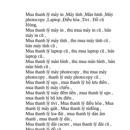
Mua thanh lý máy in ,Máy tính ,Màn hinh ,Máy
photocopy ,Laptop ,Điều hòa ,Tivi , Đồ cũ
Hỏng,
Mua thanh lý máy in , thu mua máy in cũ , bán
máy in cũ ,
Mua thanh lý máy tính , thu mua máy tính cũ ,
bán máy tính cũ ,
Mua thanh lý laptop cũ , thu mua laptop cũ , bán
laptop cũ ,
Mua thanh lý màn hình , thu mua màn hình , bán
màn hình cũ ,
Mua thanh lý máy photocopy , thu mua máy
photocopy , thanh lý máy photocopy cũ ,
Mua thanh lý ups , mua thanh lý bộ lưu điên ,
mua thanh lý máy chiếu ,
Mua thanh lý máy đếm tiền , mua thanh lý ups ,
mua thanh lý bộ lưu điên ,
Mua thanh lý tivi , Mua thanh lý điều hòa , Mua
thanh lý máy giăt , Mua thanh lý tủđông ,
Mua thanh lý loa đài , mua thanh lý dàn âm
thanh , mua thanh lý đài ,
Mua thanh lý đài cacsec , mua thanh lý đài cũ ,
Mua thanh lý đồ cũ ,