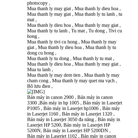
photocopy ,
Mua thanh ly may giat , Mua thanh ly dieu hoa ,
Mua thanh ly may giat , Mua thanh ly tu lanh , tu
mat ,
Mua thanh ly dieu hoa , Mua thanh ly may giat ,
Mua thanh ly tu lanh , Tu mat , Tu dong , Tivi cu
hong ,
Mua thanh ly tivi cu hong , Mua thanh ly may
giat , Mua thanh ly dieu hoa , Mua thanh ly tu
dong cu hong ,
Mua thanh ly tu dong , Mua thanh ly tu mat ,
Mua thanh ly dieu hoa , Mua thanh ly may giat ,
Mua tu lanh ,
Mua thanh ly may dem tien , Mua thanh ly may
cham cong , Mua thanh ly may quet ma vạch ,
Bô lưu đien ,
Bán máy in canon 2900 , Bán máy in canon
3300 ,Bán máy in hp 1005 , Bán máy in Laserjet
P1005 , Bán máy in Laserjet hp1006 , Bán máy
in Laserjet 1160 , Bán máy in Laserjet 1320 ,
Bán máy in Laserjet 3050 đa năng , Bán máy in
Laserjet HP 5200, Bán máy in Laserjet HP
5200N, Bán máy in Laserjet HP 5200DN ,
Bán máy in Laserjet 1102 , Bán máy in canon