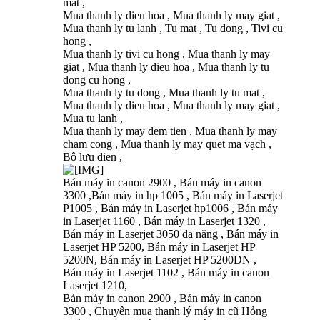
mat ,
Mua thanh ly dieu hoa , Mua thanh ly may giat ,
Mua thanh ly tu lanh , Tu mat , Tu dong , Tivi cu
hong ,
Mua thanh ly tivi cu hong , Mua thanh ly may
giat , Mua thanh ly dieu hoa , Mua thanh ly tu
dong cu hong ,
Mua thanh ly tu dong , Mua thanh ly tu mat ,
Mua thanh ly dieu hoa , Mua thanh ly may giat ,
Mua tu lanh ,
Mua thanh ly may dem tien , Mua thanh ly may
cham cong , Mua thanh ly may quet ma vạch ,
Bô lưu đien ,
Bán máy in canon 2900 , Bán máy in canon
3300 ,Bán máy in hp 1005 , Bán máy in Laserjet
P1005 , Bán máy in Laserjet hp1006 , Bán máy
in Laserjet 1160 , Bán máy in Laserjet 1320 ,
Bán máy in Laserjet 3050 đa năng , Bán máy in
Laserjet HP 5200, Bán máy in Laserjet HP
5200N, Bán máy in Laserjet HP 5200DN ,
Bán máy in Laserjet 1102 , Bán máy in canon
Laserjet 1210,
Bán máy in canon 2900 , Bán máy in canon
3300 , Chuyên mua thanh lý máy in cũ Hỏng