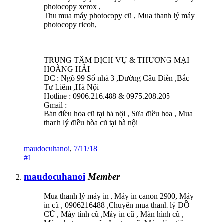
photocopy xerox ,
Thu mua máy photocopy cũ , Mua thanh lý máy
photocopy ricoh,
TRUNG TÂM DỊCH VỤ & THƯƠNG MẠI
HOÀNG HẢI
DC : Ngõ 99 Số nhà 3 ,Đường Câu Diễn ,Bắc
Tư Liêm ,Hà Nội
Hotline : 0906.216.488 & 0975.208.205
Gmail :
Bán điều hòa cũ tại hà nội , Sửa điều hòa , Mua
thanh lý điều hòa cũ tại hà nội
maudocuhanoi
,
7/11/18
#1
maudocuhanoi
Member
Mua thanh lý máy in , Máy in canon 2900, Máy
in cũ , 0906216488 ,Chuyên mua thanh lý ĐỒ
CŨ , Máy tính cũ ,Máy in cũ , Màn hình cũ ,