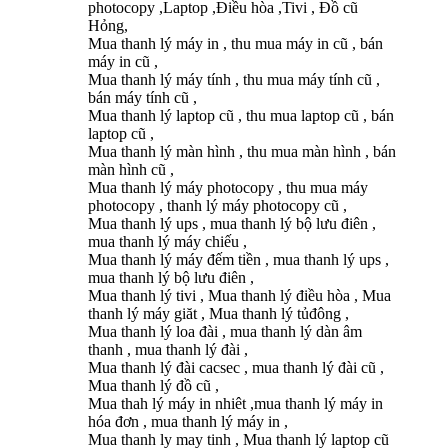
photocopy ,Laptop ,Điều hòa ,Tivi , Đồ cũ
Hỏng,
Mua thanh lý máy in , thu mua máy in cũ , bán
máy in cũ ,
Mua thanh lý máy tính , thu mua máy tính cũ ,
bán máy tính cũ ,
Mua thanh lý laptop cũ , thu mua laptop cũ , bán
laptop cũ ,
Mua thanh lý màn hình , thu mua màn hình , bán
màn hình cũ ,
Mua thanh lý máy photocopy , thu mua máy
photocopy , thanh lý máy photocopy cũ ,
Mua thanh lý ups , mua thanh lý bộ lưu điên ,
mua thanh lý máy chiếu ,
Mua thanh lý máy đếm tiền , mua thanh lý ups ,
mua thanh lý bộ lưu điên ,
Mua thanh lý tivi , Mua thanh lý điều hòa , Mua
thanh lý máy giăt , Mua thanh lý tủđông ,
Mua thanh lý loa đài , mua thanh lý dàn âm
thanh , mua thanh lý đài ,
Mua thanh lý đài cacsec , mua thanh lý đài cũ ,
Mua thanh lý đồ cũ ,
Mua thah lý máy in nhiêt ,mua thanh lý máy in
hóa đơn , mua thanh lý máy in ,
Mua thanh ly may tinh , Mua thanh lý laptop cũ