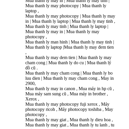
Mua thanh ly may in | Mua thanh ly may tinh |
Mua thanh ly may photocopy | Mua thanh ly
laptop ,
Mua thanh ly may photocopy | Mua thanh ly may
in | Mua thanh ly laptop | Mua thanh ly may tinh ,
Mua thanh ly may tinh | Mua thanh ly laptop |
Mua thanh ly may in | Mua thanh ly may
photocopy ,
Mua thanh ly man hinh | Mua thanh ly may tinh |
Mua thanh ly laptop |Mua thanh ly may đem tien
,
Mua thanh ly may dem tien | Mua thanh ly may
cham cong | Mua thanh ly do cu | Mua thanh lý
đồ cũ .
Mua thanh ly may cham cong | Mua thanh ly bo
luu dien | Mua thanh ly may cham cong , May in
2900,
Mua thanh ly may in canon , Mua máy in hp cũ ,
Mua máy sam sung cũ , Mua máy in brother ,
Xerox ,
Mua thanh ly may photocopy fuji xerox , Máy
photocopy ricoh , Máy photocopy toshiba , May
photocopy ,
Mua thanh ly may giat , Mua thanh ly dieu hoa ,
Mua thanh ly may giat , Mua thanh ly tu lanh , tu