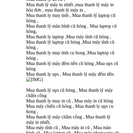
Mua thah lý máy in nhiêt ,mua thanh lý máy in
hóa đơn , mua thanh lý máy in ,
Mua thanh ly may tinh , Mua thanh lý laptop cũ
hỏng ,
Mua thanh lý màn hình cũ hỏng , Mua laptop cũ
hỏng,
Mua thanh ly laptop ,Mua máy tính cũ hỏng ,
Mua thanh lý laptop cũ hỏng ,Mua máy tính cũ
hỏng ,
Mua thanh ly may tinh cu hong ,Mua laptop cũ
hỏng ,
Mua thanh lý máy đêm tiên cũ hỏng ,Mua ups cũ
hỏng
Mua thanh ly ups , Mua thanh lý máy đếm tiền
Mua thanh lý ups cũ hỏng , Mua thanh lý máy
chấm công
Mua thanh ly may in cũ , Mua máy in cũ hỏng
Mua máy chiêu cũ hỏng , Mua thanh ly ups cu
hong ,
Mua thanh lý máy châm công , Mua thanh lý
máy in nhiêt,
Mua máy tính cũ , Mua máy in cũ , Mua màn
hình cũ , Mua laptop cũ , Mua máy photocopy cũ