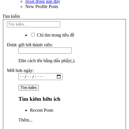
Hoạt động gần đây
New Profile Posts
Tìm kiếm
Chỉ tìm trong tiêu đề
Được gửi bởi thành viên:
Dãn cách tên bằng dấu phẩy(,).
Mới hơn ngày:
Tìm kiếm hữu ích
Recent Posts
Thêm...