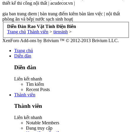
thiết kế thi công nội thất | acudecor.vn |
gia ban trang diem | bàn trang điểm kiêm bàn làm việc | nội thất
phòng ăn và bếp| nước sạch sinh hoạt|
Diễn Đàn Rao Vặt Tỉnh Điện Biên
Trang chủ
Thành viên
>
tiensinh
>
XenForo Add-ons by Brivium ™ © 2012-2013 Brivium LLC.
Trang chủ
Diễn đàn
Diễn đàn
Liên kết nhanh
Tìm kiếm
Recent Posts
Thành viên
Thành viên
Liên kết nhanh
Notable Members
Đang truy cập