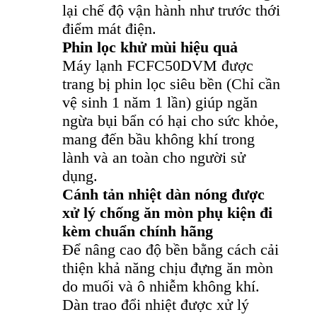
lại chế độ vận hành như trước thới
điểm mát điện.
Phin lọc khử mùi hiệu quả
Máy lạnh FCFC50DVM được
trang bị phin lọc siêu bền (Chỉ cần
vệ sinh 1 năm 1 lần) giúp ngăn
ngừa bụi bẩn có hại cho sức khỏe,
mang đến bầu không khí trong
lành và an toàn cho người sử
dụng.
Cánh tản nhiệt dàn nóng được
xử lý chống ăn mòn phụ kiện đi
kèm chuẩn chính hãng
Để nâng cao độ bền bằng cách cải
thiện khả năng chịu đựng ăn mòn
do muối và ô nhiễm không khí.
Dàn trao đổi nhiệt được xử lý