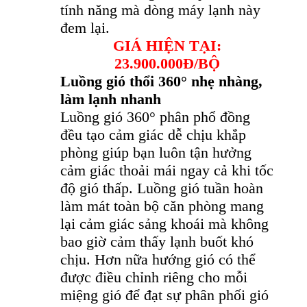
tính năng mà dòng máy lạnh này
đem lại.
GIÁ HIỆN TẠI:
23.900.000Đ/BỘ
Luồng gió thổi 360° nhẹ nhàng,
làm lạnh nhanh
Luồng gió 360° phân phổ đồng
đều tạo cảm giác dễ chịu khắp
phòng giúp bạn luôn tận hưởng
cảm giác thoải mái ngay cả khi tốc
độ gió thấp. Luồng gió tuần hoàn
làm mát toàn bộ căn phòng mang
lại cảm giác sảng khoái mà không
bao giờ cảm thấy lạnh buốt khó
chịu. Hơn nữa hướng gió có thể
được điều chỉnh riêng cho mỗi
miệng gió để đạt sự phân phối gió