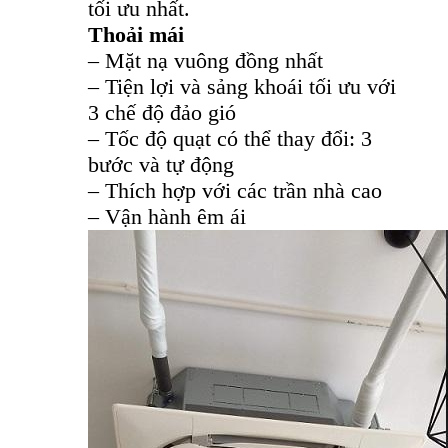
tối ưu nhất.
Thoải mái
– Mặt nạ vuông đồng nhất
– Tiện lợi và sảng khoái tối ưu với
3 chế độ đảo gió
– Tốc độ quạt có thể thay đổi: 3
bước và tự động
– Thích hợp với các trần nhà cao
– Vận hành êm ái