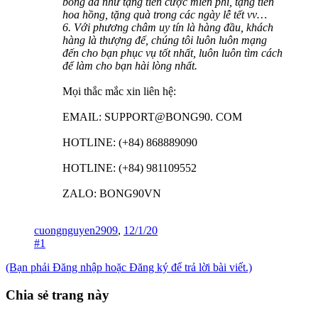
bóng đá như tặng tiền cược miễn phí, tặng tiền
hoa hồng, tặng quà trong các ngày lễ tết vv…
6. Với phương châm uy tín là hàng đầu, khách
hàng là thượng đế, chúng tôi luôn luôn mạng
đến cho bạn phục vụ tốt nhất, luôn luôn tìm cách
để làm cho bạn hài lòng nhất.
Mọi thắc mắc xin liên hệ:
EMAIL: SUPPORT@BONG90. COM
HOTLINE: (+84) 868889090
HOTLINE: (+84) 981109552
ZALO: BONG90VN
cuongnguyen2909
,
12/1/20
#1
(Bạn phải Đăng nhập hoặc Đăng ký để trả lời bài viết.)
Chia sẻ trang này