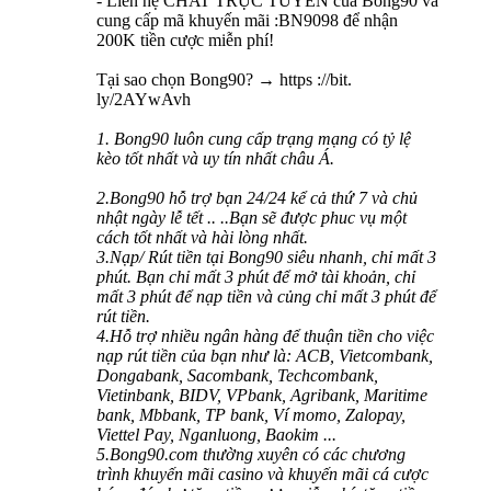
- Liên hệ CHAT TRỰC TUYẾN của Bong90 và
cung cấp mã khuyến mãi :BN9098 để nhận
200K tiền cược miễn phí!
Tại sao chọn Bong90? → https ://bit.
ly/2AYwAvh
1. Bong90 luôn cung cấp trạng mạng có tỷ lệ
kèo tốt nhất và uy tín nhất châu Á.
2.Bong90 hỗ trợ bạn 24/24 kể cả thứ 7 và chủ
nhật ngày lễ tết .. ..Bạn sẽ được phuc vụ một
cách tốt nhất và hài lòng nhất.
3.Nạp/ Rút tiền tại Bong90 siêu nhanh, chỉ mất 3
phút. Bạn chỉ mất 3 phút để mở tài khoản, chỉ
mất 3 phút để nạp tiền và củng chỉ mất 3 phút để
rút tiền.
4.Hỗ trợ nhiều ngân hàng để thuận tiền cho việc
nạp rút tiền của bạn như là: ACB, Vietcombank,
Dongabank, Sacombank, Techcombank,
Vietinbank, BIDV, VPbank, Agribank, Maritime
bank, Mbbank, TP bank, Ví momo, Zalopay,
Viettel Pay, Nganluong, Baokim ...
5.Bong90.com thường xuyên có các chương
trình khuyến mãi casino và khuyến mãi cá cược