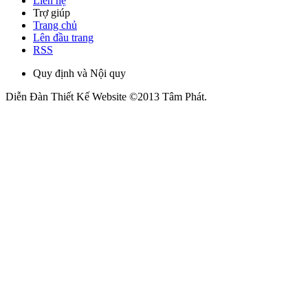
Liên hệ
Trợ giúp
Trang chủ
Lên đầu trang
RSS
Quy định và Nội quy
Diễn Đàn Thiết Kế Website
©2013 Tâm Phát.