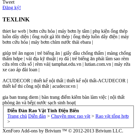
Tweet
Đăng ký!
TEXLINK
thiet ke web | bơm cứu hỏa | máy bơm ly tâm | phụ kiện ống thép
luồn dây diện | ống ruột gà lõi thép | ống thép luồn dây điện | máy
bơm cứu hỏa | máy bơm chìm nước thải ebara |
giúp trẻ ăn ngon | trẻ biếng ăn | giấy dầu chống thấm | màng chống
thấm hdpe | vải địa kỹ thuật | rọ đá | trẻ biếng ăn phải làm sao rèm
cửa rèm cửa sổ | rèm vải| tamphat.edu.vn | lutian.com.vn | máy rửa
xe cao áp đài loan |
ACUDECOR | thiết kế nội thất | thiết kế nội thất-ACUDECOR |
thiết kế thi công nội thất | acudecor.vn |
gia ban trang diem | bàn trang điểm kiêm bàn làm việc | nội thất
phòng ăn và bếp| nước sạch sinh hoạt|
Diễn Đàn Rao Vặt Tỉnh Điện Biên
Trang chủ
Diễn đàn
>
Chuyên mục rao vặt
>
Rao vặt tổng hợp
>
XenForo Add-ons by Brivium ™ © 2012-2013 Brivium LLC.