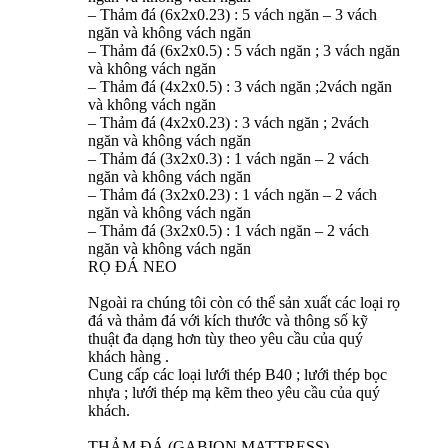
– Thảm đá (6x2x0.23) : 5 vách ngăn – 3 vách
ngăn và không vách ngăn
– Thảm đá (6x2x0.5) : 5 vách ngăn ; 3 vách ngăn
và không vách ngăn
– Thảm đá (4x2x0.5) : 3 vách ngăn ;2vách ngăn
và không vách ngăn
– Thảm đá (4x2x0.23) : 3 vách ngăn ; 2vách
ngăn và không vách ngăn
– Thảm đá (3x2x0.3) : 1 vách ngăn – 2 vách
ngăn và không vách ngăn
– Thảm đá (3x2x0.23) : 1 vách ngăn – 2 vách
ngăn và không vách ngăn
– Thảm đá (3x2x0.5) : 1 vách ngăn – 2 vách
ngăn và không vách ngăn
RỌ ĐÁ NEO
Ngoài ra chúng tôi còn có thể sản xuất các loại rọ
đá và thảm đá với kích thước và thông số kỹ
thuật đa dạng hơn tùy theo yêu cầu của quý
khách hàng .
Cung cấp các loại lưới thép B40 ; lưới thép bọc
nhựa ; lưới thép mạ kẽm theo yêu cầu của quý
khách.
THẢM ĐÁ (GABION MATTRESS)